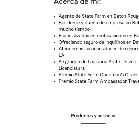
Acerca de mí:
Agente de State Farm en Baton Rouge
Residente y dueño de empresa en Ba
mucho tiempo
Especializados en reubicaciones en B
Ofreciendo seguro de inquilinos en B
Atendemos las necesidades de seguro
LA
Se graduó de Louisiana State Universit
Licenciatura
Premio State Farm Chairman's Circle
Premio State Farm Ambassador Trave
Productos y servicios