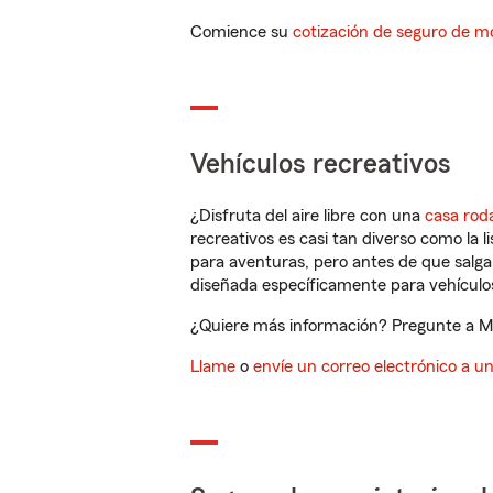
Comience su
cotización de seguro de mo
Vehículos recreativos
¿Disfruta del aire libre con una
casa rod
recreativos es casi tan diverso como la l
para aventuras, pero antes de que salga 
diseñada específicamente para vehículos
¿Quiere más información? Pregunte a Mi
Llame
o
envíe un correo electrónico a u