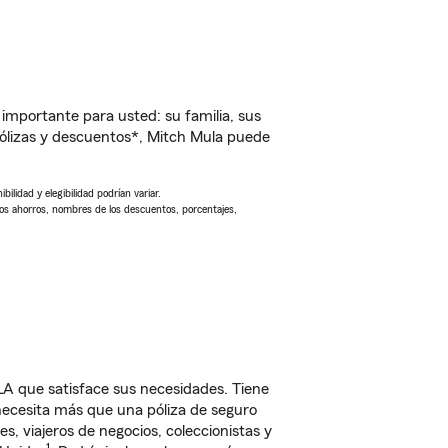
importante para usted: su familia, sus
ólizas y descuentos*, Mitch Mula puede
ilidad y elegibilidad podrían variar.
Los ahorros, nombres de los descuentos, porcentajes,
A que satisface sus necesidades. Tiene
 necesita más que una póliza de seguro
, viajeros de negocios, coleccionistas y
1