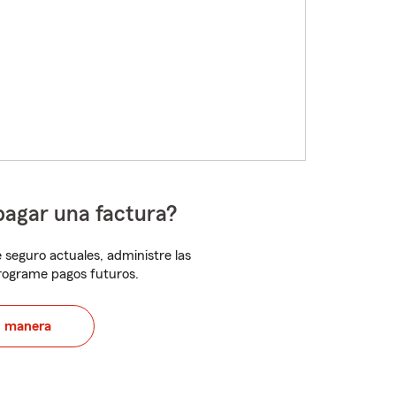
pagar una factura?
 seguro actuales, administre las
programe pagos futuros.
u manera