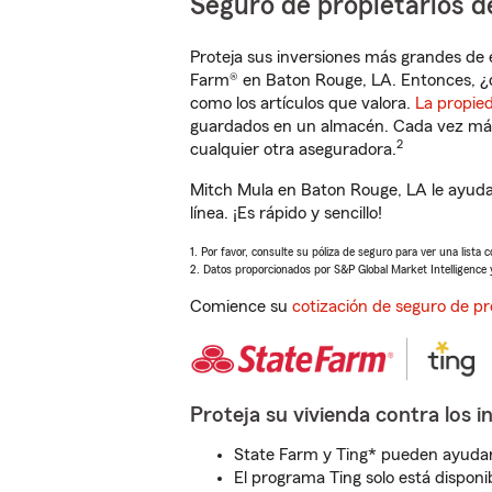
Seguro de propietarios d
Proteja sus inversiones más grandes de 
Farm® en Baton Rouge, LA. Entonces, ¿
como los artículos que valora.
La propie
guardados en un almacén. Cada vez más 
2
cualquier otra aseguradora.
Mitch Mula en Baton Rouge, LA le ayuda
línea. ¡Es rápido y sencillo!
1. Por favor, consulte su póliza de seguro para ver una lista 
2. Datos proporcionados por S&P Global Market Intelligence 
Comience su
cotización de seguro de pr
Proteja su vivienda contra los i
State Farm y Ting* pueden ayudarl
El programa Ting solo está disponib