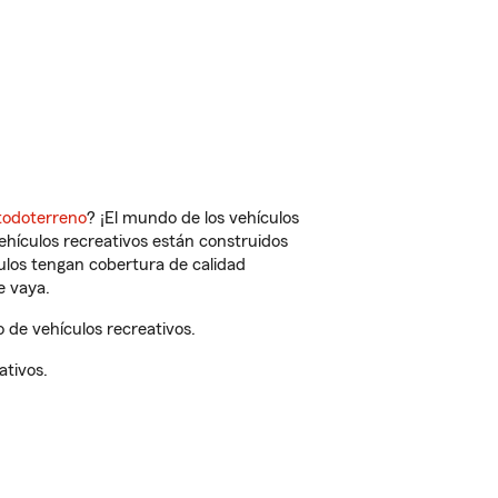
todoterreno
? ¡El mundo de los vehículos
vehículos recreativos están construidos
culos tengan cobertura de calidad
e vaya.
de vehículos recreativos.
ativos.