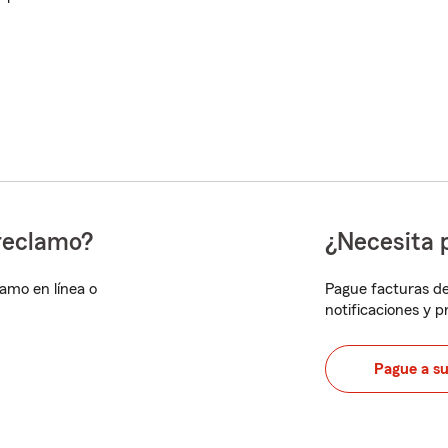
reclamo?
¿Necesita 
lamo en línea o
Pague facturas de
notificaciones y 
Pague a s