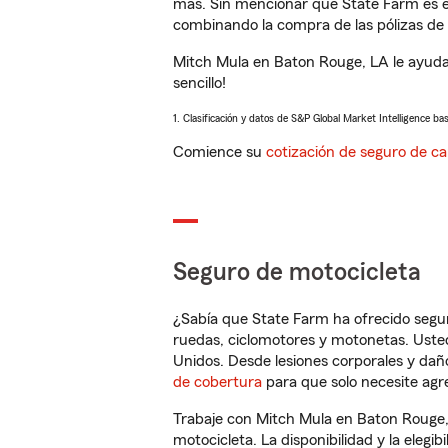
más. Sin mencionar que State Farm es e
combinando la compra de las pólizas de 
Mitch Mula en Baton Rouge, LA le ayuda
sencillo!
1. Clasificación y datos de S&P Global Market Intelligence ba
Comience su
cotización de seguro de ca
Seguro de motocicleta
¿Sabía que State Farm ha ofrecido segu
ruedas, ciclomotores y motonetas. Usted
Unidos. Desde lesiones corporales y dañ
de cobertura
para que solo necesite agre
Trabaje con Mitch Mula en Baton Rouge,
motocicleta. La disponibilidad y la elegib