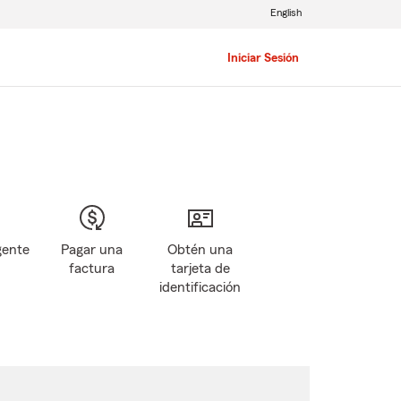
English
Iniciar Sesión
gente
Pagar una
Obtén una
factura
tarjeta de
identificación