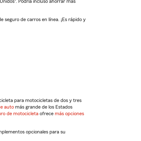
 Unidos
. Podría incluso ahorrar más
seguro de carros en línea. ¡Es rápido y
cleta para motocicletas de dos y tres
de auto
más grande de los Estados
ro de motocicleta
ofrece
más opciones
omplementos opcionales para su