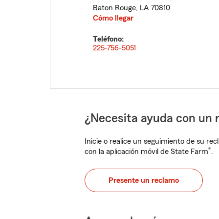
Baton Rouge
,
LA
70810
Cómo llegar
Teléfono:
225-756-5051
¿Necesita ayuda con un 
Inicie o realice un seguimiento de su rec
®
con la aplicación móvil de State Farm
.
Presente un reclamo