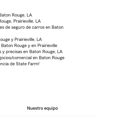
Baton Rouge, LA
uge, Prairieville, LA
des de seguro de carros en Baton
uge y Prairieville, LA
Baton Rouge y en Prairieville
s y precisas en Baton Rouge, LA
gocios/comercial en Baton Rouge
encia de State Farm!
Nuestro equipo