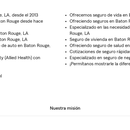
, LA, desde el 2013
Ofrecemos seguro de vida en 
ton Rouge desde hace
Ofreciendo seguros en Baton Ro
Especializado en las necesida
aton Rouge, LA
Rouge, LA
aton Rouge, LA
Seguro de vivienda en Baton Ro
 de auto en Baton Rouge,
Ofreciendo seguro de salud en 
Cotizaciones de seguro rápida
y (Allied Health) con
Especializado en seguro de ne
¡Permítanos mostrarle la difer
l
Nuestra misión