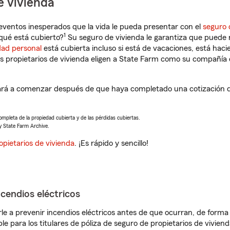
e vivienda
eventos inesperados que la vida le pueda presentar con el
seguro 
1
qué está cubierto?
Su seguro de vivienda le garantiza que puede r
dad personal
está cubierta incluso si está de vacaciones, está haci
propietarios de vivienda eligen a State Farm como su compañía 
rá a comenzar después de que haya completado una cotización de
completa de la propiedad cubierta y de las pérdidas cubiertas.
y State Farm Archive.
opietarios de vivienda
. ¡Es rápido y sencillo!
ncendios eléctricos
e a prevenir incendios eléctricos antes de que ocurran, de forma 
le para los titulares de póliza de seguro de propietarios de vivie