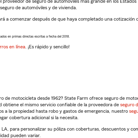
l proveedor de seguro de automóviles más grande en los Estados
seguro de automóviles y de vivienda.
rá a comenzar después de que haya completado una cotización de 
sados en primas directas escritas a fecha del 2018.
rros en línea
. ¡Es rápido y sencillo!
ro de motocicleta desde 1962? State Farm ofrece seguro de motoci
 obtiene el mismo servicio confiable de la proveedora de
seguro 
os a la propiedad hasta robo y gastos de emergencia, nuestro
segu
gar cobertura adicional si la necesita.
 LA, para personalizar su póliza con coberturas, descuentos y c
ilidad pueden variar.