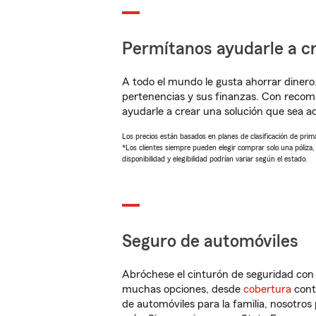
Permítanos ayudarle a cr
A todo el mundo le gusta ahorrar dinero
pertenencias y sus finanzas. Con reco
ayudarle a crear una solución que sea 
Los precios están basados en planes de clasificación de primas
*Los clientes siempre pueden elegir comprar solo una póliza
disponibilidad y elegibilidad podrían variar según el estado.
Seguro de automóviles
Abróchese el cinturón de seguridad co
muchas opciones, desde
cobertura
con
de automóviles para la familia, nosotro